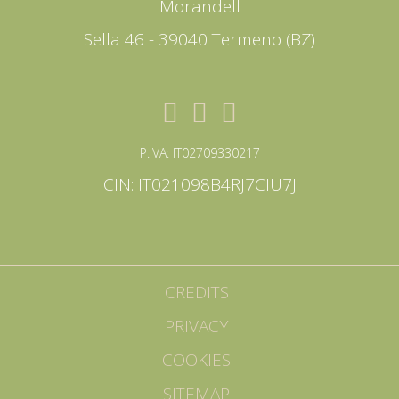
Morandell
Sella 46 - 39040 Termeno (BZ)
P.IVA: IT02709330217
CIN: IT021098B4RJ7CIU7J
CREDITS
PRIVACY
COOKIES
SITEMAP