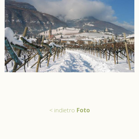
< indietro
Foto