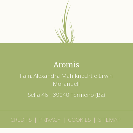
Aromis
Fam. Alexandra Mahlknecht e Erwin
Morandell
Sella 46 - 39040 Termeno (BZ)
CREDITS
|
PRIVACY
|
COOKIES
|
SITEMAP