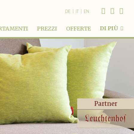
|
|
DE
IT
EN
DI PIÙ
RTAMENTI
PREZZI
OFFERTE
Partner