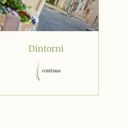
Dintorni
continua