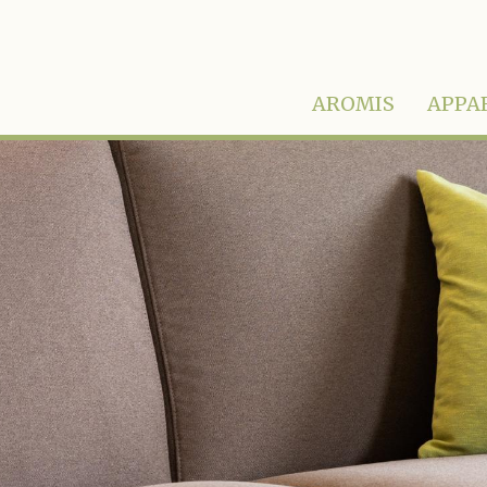
AROMIS
APPA