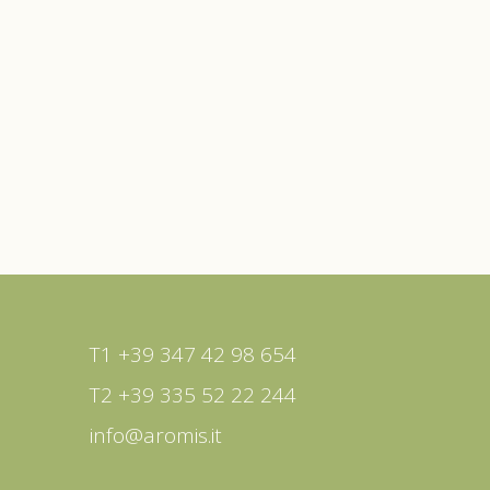
T1 +39 347 42 98 654
T2 +39 335 52 22 244
info@aromis.it