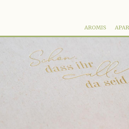
AROMIS
APA