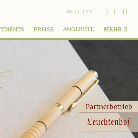
|
|
DE
IT
EN
ANGEBOTE
RTMENTS
PREISE
MEHR
Partnerbetrieb