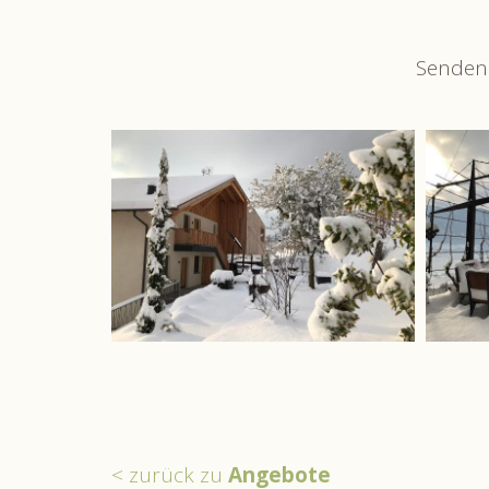
Senden 
< zurück zu
Angebote