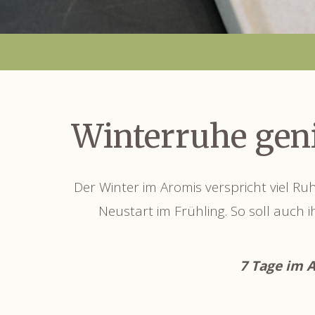
Winterruhe gen
Der Winter im Aromis verspricht viel Ruh
Neustart im Frühling. So soll auch 
7 Tage im 