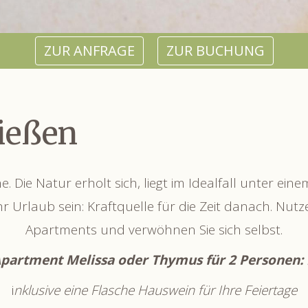
ZUR ANFRAGE
ZUR BUCHUNG
ießen
e. Die Natur erholt sich, liegt im Idealfall unter ein
ihr Urlaub sein: Kraftquelle für die Zeit danach. Nu
Apartments und verwöhnen Sie sich selbst.
Apartment Melissa oder Thymus für 2 Personen: 
i
nklusive eine Flasche Hauswein für Ihre Feiertage