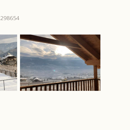
-4298654