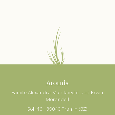
Aromis
Familie Alexandra Mahlknecht und Erwin
Morandell
Söll 46 - 39040 Tramin (BZ)